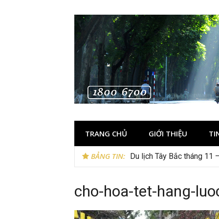
Skip
to
content
TRANG CHỦ
GIỚI THIỆU
TI
BẢNG TIN:
Du lịch Tây Bắc tháng 11 
cho-hoa-tet-hang-luo