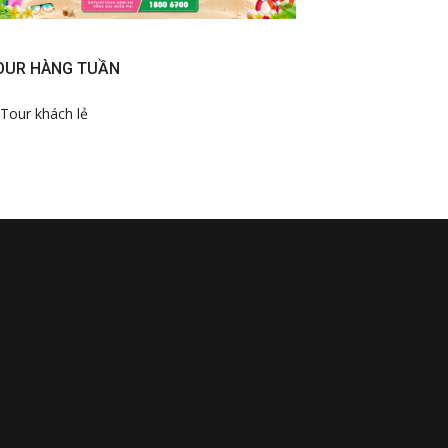
OUR HÀNG TUẦN