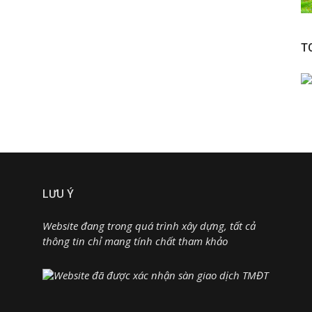
T
LƯU Ý
Website đang trong quá trình xây dựng, tất cả
thông tin chỉ mang tính chất tham khảo