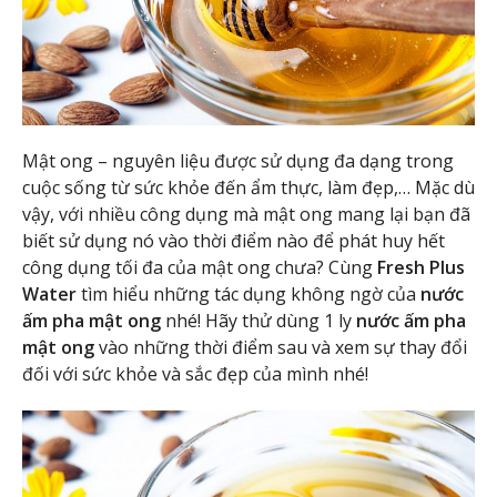
Mật ong – nguyên liệu được sử dụng đa dạng trong
cuộc sống từ sức khỏe đến ẩm thực, làm đẹp,… Mặc dù
vậy, với nhiều công dụng mà mật ong mang lại bạn đã
biết sử dụng nó vào thời điểm nào để phát huy hết
công dụng tối đa của mật ong chưa? Cùng
Fresh Plus
Water
tìm hiểu những tác dụng không ngờ của
nước
ấm pha mật ong
nhé! Hãy thử dùng 1 ly
nước ấm pha
mật ong
vào những thời điểm sau và xem sự thay đổi
đối với sức khỏe và sắc đẹp của mình nhé!