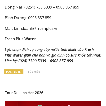
Đồng Nai : (0251) 730 5339 – 0908 857 859
Bình Dương: 0908 857 859
Mail:
kinhdoanh@freshplus.vn
Fresh Plus Water
Lựa chọn
dịch vụ cung cấp nước tinh khiết
của Fresh
Plus Water giúp cho bạn và gia đình có sức khỏe tốt nhất.
Liên hệ: (028) 7300 5339 – 0908 857 859
POSTED IN
Sức khỏe
Tour Du Lịch Hot 2026