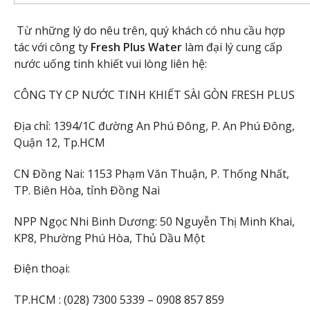
Từ những lý do nêu trên, quý khách có nhu cầu hợp
tác với công ty
Fresh Plus Water
làm đại lý cung cấp
nước uống tinh khiết vui lòng liên hệ:
CÔNG TY CP NƯỚC TINH KHIẾT SÀI GÒN FRESH PLUS
Địa chỉ: 1394/1C đường An Phú Đông, P. An Phú Đông,
Quận 12, Tp.HCM
CN Đồng Nai: 1153 Phạm Văn Thuận, P. Thống Nhất,
TP. Biên Hòa, tỉnh Đồng Nai
NPP Ngọc Nhi Binh Dương: 50 Nguyễn Thị Minh Khai,
KP8, Phường Phú Hòa, Thủ Dầu Một
Điện thoại:
TP.HCM : (028) 7300 5339 – 0908 857 859