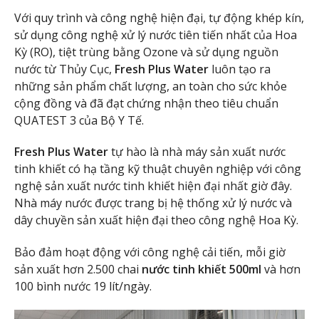
Với quy trình và công nghệ hiện đại, tự động khép kín,
sử dụng công nghệ xử lý nước tiên tiến nhất của Hoa
Kỳ (RO), tiệt trùng bằng Ozone và sử dụng nguồn
nước từ Thủy Cục,
Fresh Plus Water
luôn tạo ra
những sản phẩm chất lượng, an toàn cho sức khỏe
cộng đồng và đã đạt chứng nhận theo tiêu chuẩn
QUATEST 3 của Bộ Y Tế.
Fresh Plus Water
tự hào là nhà máy sản xuất nước
tinh khiết có hạ tầng kỹ thuật chuyên nghiệp với công
nghệ sản xuất nước tinh khiết hiện đại nhất giờ đây.
Nhà máy nước được trang bị hệ thống xử lý nước và
dây chuyền sản xuất hiện đại theo công nghệ Hoa Kỳ.
Bảo đảm hoạt động với công nghệ cải tiến, mỗi giờ
sản xuất hơn 2.500 chai
nước tinh khiết 500ml
và hơn
100 bình nước 19 lít/ngày.