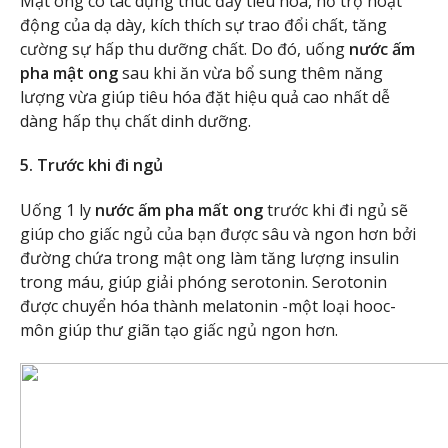
Mật ong có tác dụng thúc đẩy tiêu hóa, hỗ trợ hoạt
động của dạ dày, kích thích sự trao đổi chất, tăng
cường sự hấp thu dưỡng chất. Do đó, uống
nước ấm
pha mật ong
sau khi ăn vừa bổ sung thêm năng
lượng vừa giúp tiêu hóa đặt hiệu quả cao nhất dễ
dàng hấp thụ chất dinh dưỡng.
5. Trước khi đi ngủ
Uống 1 ly
nước ấm pha mất ong
trước khi đi ngủ sẽ
giúp cho giấc ngủ của bạn được sâu và ngon hơn bởi
đường chứa trong mật ong làm tăng lượng insulin
trong máu, giúp giải phóng serotonin. Serotonin
được chuyển hóa thành melatonin -một loại hooc-
môn giúp thư giãn tạo giấc ngủ ngon hơn.