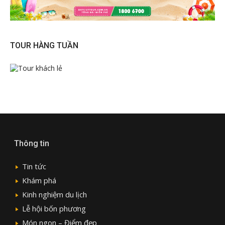
TOUR HÀNG TUẦN
Thông tin
Tin tức
Khám phá
Kinh nghiệm du lịch
Lễ hội bốn phương
Món ngon – Điểm đẹp