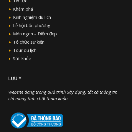
Tin tức
Khám phá
Kinh nghiệm du lịch
Lễ hội bốn phương
Món ngon – Điểm đẹp
Tổ chức sự kiện
Tour du lịch
Sức khỏe
LƯU Ý
Website đang trong quá trình xây dựng, tất cả thông tin
chỉ mang tính chất tham khảo