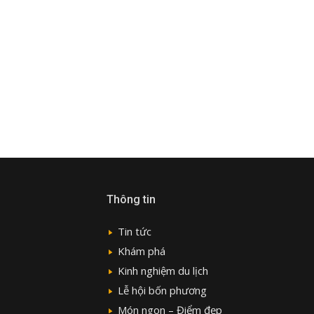
Thông tin
Tin tức
Khám phá
Kinh nghiệm du lịch
Lễ hội bốn phương
Món ngon – Điểm đẹp