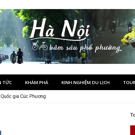
N TỨC
KHÁM PHÁ
KINH NGHIỆM DU LỊCH
TOUR
n Quốc gia Cúc Phương
To