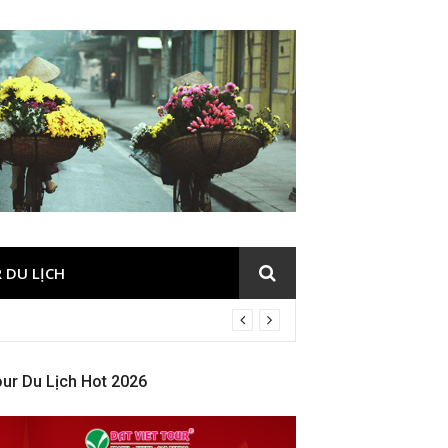
 DU LỊCH
ur Du Lịch Hot 2026