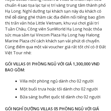
chuẩn 4 sao tọa lạc tại vị trí vàng trung tâm thành phố
Hạ Long. Nghỉ dưỡng tại khách sạn này du khách có
thể dễ dàng ghé thăm các địa điểm nổi tiếng bao gồm
thị trấn văn hóa Little Vietnam, khu vui chơi giải trí
Tuần Châu, Công viên SunWorld Hạ Long hoặc thỏa
sức mua sắm tại Vincom Plaza Hạ Long hay Halong
Marine Plaza chỉ cách khách sạn vài phút di chuyển.
Cùng điểm qua một vài voucher giá rất tốt chỉ có ở Đất
Việt Tour nhé:
GÓI VILLAS 01 PHÒNG NGỦ VỚI GIÁ 1,300,000 VND
BAO GỒM:
Villa một phòng ngủ dành cho 02 người
Một buổi trưa hoặc tối dành cho 02 người
Bữa sáng buffet quốc tế dành cho 02 người
GÓI NGHỈ DƯỠNG VILLAS 05 PHÒNG NGỦ VỚI GIÁ