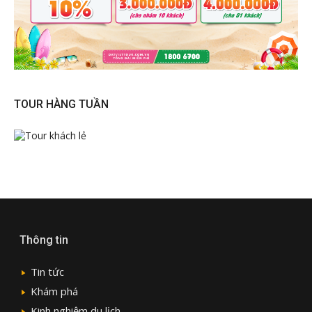
TOUR HÀNG TUẦN
Thông tin
Tin tức
Khám phá
Kinh nghiệm du lịch