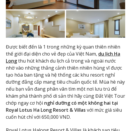
Được biết đến là 1 trong những kỳ quan thiên nhiên
thế giới đại diện cho vẻ đẹp của Việt Nam,
du lịch Hạ
Long
thu hút khách du lịch cả trong và ngoài nước
nhờ vào những thắng cảnh thiên nhiên hùng vĩ được
tạo hóa ban tặng và hệ thống các khu resort nghỉ
dưỡng đẳng cấp mang tiêu chuẩn quốc tế. Mùa hè này
nếu bạn vẫn đang phân vân tìm một nơi lưu trú để
khám phá thành phố di sản thì hãy cùng Đất Việt Tour
chớp ngay cơ hội
nghỉ dưỡng có một không hai tại
Royal Lotus Ha Long Resort & Villas
với mức giá siêu
cuốn hút chỉ với 650,000 VND.
Royal Lotus Halong Resort & Villas là khách sạn tiêu