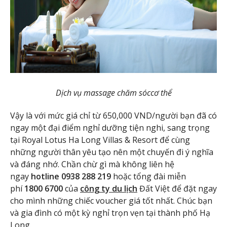
Dịch vụ massage chăm sóccơ thể
Vậy là với mức giá chỉ từ 650,000 VND/người bạn đã có
ngay một đại điểm nghỉ dưỡng tiện nghi, sang trọng
tại Royal Lotus Ha Long Villas & Resort để cùng
những người thân yêu tạo nên một chuyến đi ý nghĩa
và đáng nhớ. Chần chừ gì mà không liên hệ
ngay
hotline 0938 288 219
hoặc tổng đài miễn
phí
1800 6700
của
công ty du lịch
Đất Việt để đặt ngay
cho mình những chiếc voucher giá tốt nhất. Chúc bạn
và gia đình có một kỳ nghỉ trọn vẹn tại thành phố Hạ
Long.