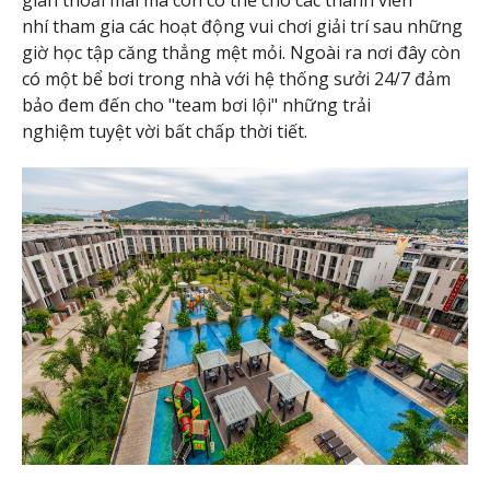
nhí tham gia các hoạt động vui chơi giải trí sau những
giờ học tập căng thẳng mệt mỏi. Ngoài ra nơi đây còn
có một bể bơi trong nhà với hệ thống sưởi 24/7 đảm
bảo đem đến cho "team bơi lội" những trải
nghiệm tuyệt vời bất chấp thời tiết.