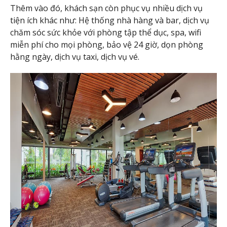
Thêm vào đó, khách sạn còn phục vụ nhiều dịch vụ
tiện ích khác như: Hệ thống nhà hàng và bar, dịch vụ
chăm sóc sức khỏe với phòng tập thể dục, spa, wifi
miễn phí cho mọi phòng, bảo vệ 24 giờ, dọn phòng
hằng ngày, dịch vụ taxi, dịch vụ vé.