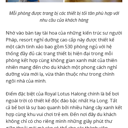
Mỗi phòng được trang bị các thiết bị tối tân phù hợp với
nhu cầu của khách hàng
Nhờ vào bàn tay tài hoa của những kiến trúc sư người
Pháp, resort nghỉ dưỡng cao cấp này được thiết kế
một cách tinh xảo bao gồm 530 phòng ngủ với hệ
thống đầy đủ các trang thiết bị hiện đại trong mỗi
phòng kết hợp cùng không gian xanh mát của thiên
nhiên mang đến cho du khách một phong cách nghỉ
dưỡng vừa mới lạ, vừa thân thuộc như trong chính
ngôi nhà của mình.
Điểm đặc biệt của Royal Lotus Halong chính là bể bơi
ngoài trời có thiết kế độc đáo bậc nhất Hạ Long. Tất
cả bể bơi là sự bao quanh bởi nhiều hàng cây xanh kết
hợp cùng khu vui chơi trẻ em. Đến nơi đây du khách
không chỉ có cho riêng mình những giây phút thư
giãn thoải mái mà còn có thể cho các thành viên