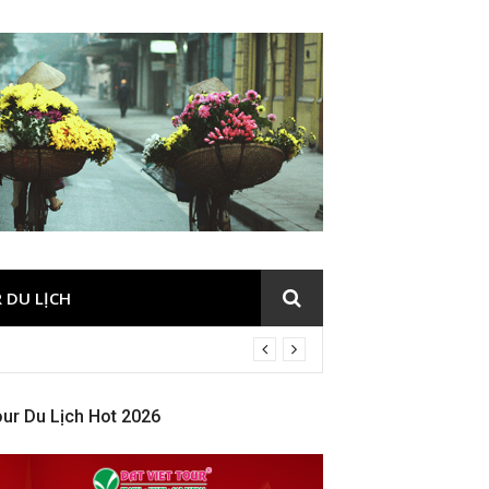
 DU LỊCH
ur Du Lịch Hot 2026