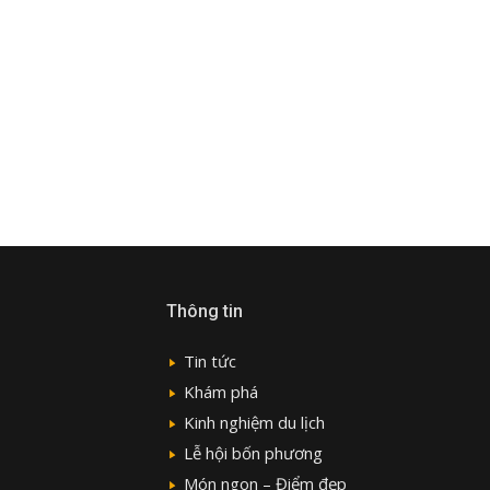
Thông tin
Tin tức
Khám phá
Kinh nghiệm du lịch
Lễ hội bốn phương
Món ngon – Điểm đẹp