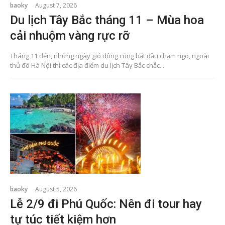
baoky
August 7, 2026
Du lịch Tây Bắc tháng 11 – Mùa hoa
cải nhuộm vàng rực rỡ
Tháng 11 đến, những ngày gió đông cũng bắt đầu chạm ngõ, ngoài
thủ đô Hà Nội thì các địa điểm du lịch Tây Bắc chắc...
baoky
August 5, 2026
Lễ 2/9 đi Phú Quốc: Nên đi tour hay
tự túc tiết kiệm hơn