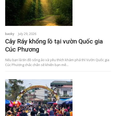
baoky
July 29, 2026
Cây Ráy khổng lồ tại vườn Quốc gia
Cúc Phương
Nếu bạn là tín đồ sống ảo và yêu thích khám phá thì Vườn Quốc gia
Cúc Phương chắc chắn sẽ khiến bạn mê...