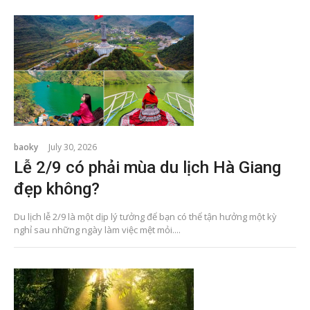
baoky
July 30, 2026
Lễ 2/9 có phải mùa du lịch Hà Giang
đẹp không?
Du lịch lễ 2/9 là một dịp lý tưởng để bạn có thể tận hưởng một kỳ
nghỉ sau những ngày làm việc mệt mỏi....