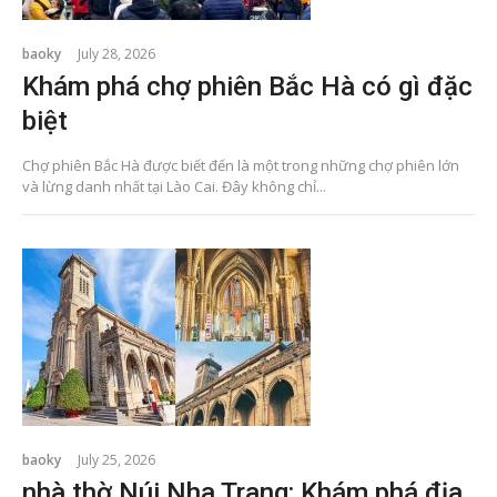
baoky
July 28, 2026
Khám phá chợ phiên Bắc Hà có gì đặc
biệt
Chợ phiên Bắc Hà được biết đến là một trong những chợ phiên lớn
và lừng danh nhất tại Lào Cai. Đây không chỉ...
baoky
July 25, 2026
nhà thờ Núi Nha Trang: Khám phá địa