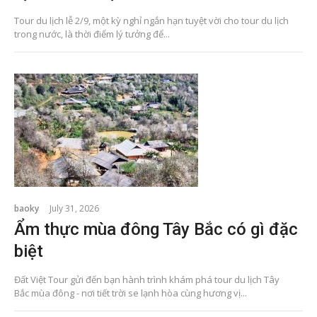
Tour du lịch lễ 2/9, một kỳ nghỉ ngắn hạn tuyệt vời cho tour du lịch
trong nước, là thời điểm lý tưởng để...
baoky
July 31, 2026
Ẩm thực mùa đông Tây Bắc có gì đặc
biệt
Đất Việt Tour gửi đến bạn hành trình khám phá tour du lịch Tây
Bắc mùa đông - nơi tiết trời se lạnh hòa cùng hương vị...