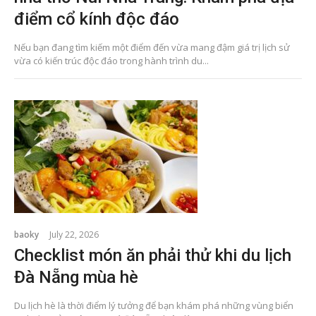
điểm cổ kính độc đáo
Nếu bạn đang tìm kiếm một điểm đến vừa mang đậm giá trị lịch sử
vừa có kiến trúc độc đáo trong hành trình du...
baoky
July 22, 2026
Checklist món ăn phải thử khi du lịch
Đà Nẵng mùa hè
Du lịch hè là thời điểm lý tưởng để bạn khám phá những vùng biển