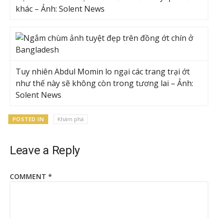
khác – Ảnh: Solent News
Tuy nhiên Abdul Momin lo ngại các trang trại ớt
như thế này sẽ không còn trong tương lai – Ảnh:
Solent News
POSTED IN
Khám phá
Leave a Reply
COMMENT
*