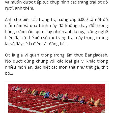
và muốn được tiếp tục chụp hình các trang trại ớt đỏ
rực”, anh thêm.
Anh cho biết các trang trại cung cấp 3.000 tấn ớt đỏ
mỗi năm và quá trình này đã không thay đổi trong
hàng trăm năm qua. Tuy nhiên anh lo ngại công nghệ
hiện đại có thể xóa sổ các trang trại này trong tương
lai và đây sẽ là điều rất đáng tiếc.
Ớt là gia vị quan trọng trong ẩm thực Bangladesh.
Nó được dùng chung với các loại gia vị khác trong
nhiều món ăn, đặc biệt các món thịt như thịt gà, thịt
bò…