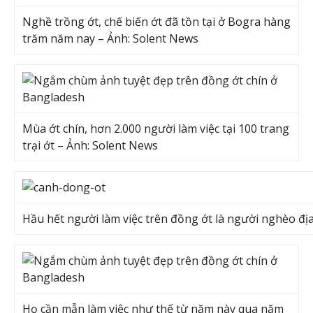
Nghề trồng ớt, chế biến ớt đã tồn tại ở Bogra hàng
trăm năm nay – Ảnh: Solent News
Mùa ớt chín, hơn 2.000 người làm việc tại 100 trang
trại ớt – Ảnh: Solent News
Hầu hết người làm việc trên đồng ớt là người nghèo đ
Họ cần mẫn làm việc như thế từ năm này qua năm