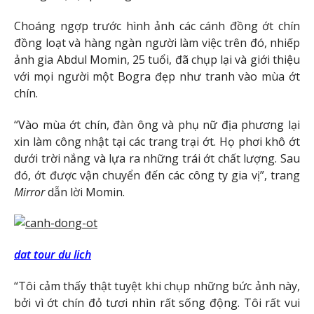
Choáng ngợp trước hình ảnh các cánh đồng ớt chín
đồng loạt và hàng ngàn người làm việc trên đó, nhiếp
ảnh gia Abdul Momin, 25 tuổi, đã chụp lại và giới thiệu
với mọi người một Bogra đẹp như tranh vào mùa ớt
chín.
“Vào mùa ớt chín, đàn ông và phụ nữ địa phương lại
xin làm công nhật tại các trang trại ớt. Họ phơi khô ớt
dưới trời nắng và lựa ra những trái ớt chất lượng. Sau
đó, ớt được vận chuyển đến các công ty gia vị”, trang
Mirror
dẫn lời Momin.
dat tour du lich
“Tôi cảm thấy thật tuyệt khi chụp những bức ảnh này,
bởi vì ớt chín đỏ tươi nhìn rất sống động. Tôi rất vui