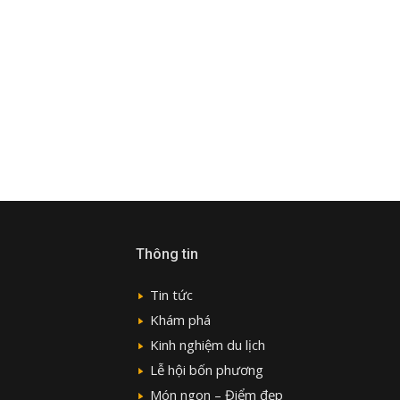
Thông tin
Tin tức
Khám phá
Kinh nghiệm du lịch
Lễ hội bốn phương
Món ngon – Điểm đẹp