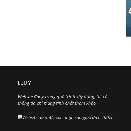
LƯU Ý
Website đang trong quá trình xây dựng, tất cả
thông tin chỉ mang tính chất tham khảo