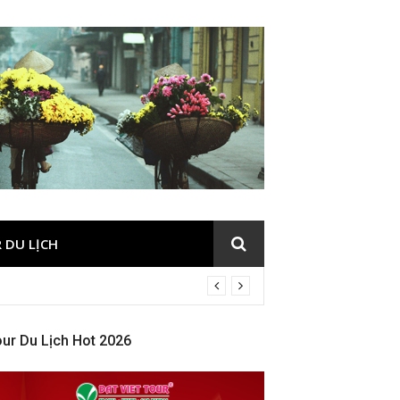
 DU LỊCH
ur Du Lịch Hot 2026