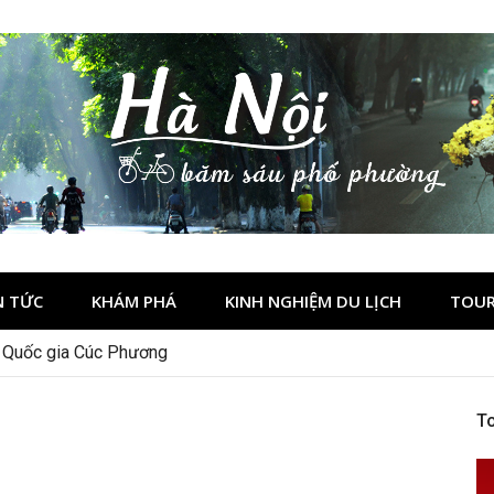
N TỨC
KHÁM PHÁ
KINH NGHIỆM DU LỊCH
TOUR
n Quốc gia Cúc Phương
To