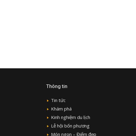
Thông tin
Tin tức
Khám phá
Kinh nghiệm du lịch
Lễ hội bốn phương
Món ngon – Điểm đẹp