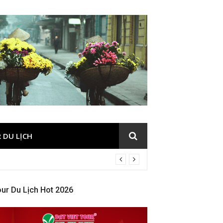
 DU LỊCH
ur Du Lịch Hot 2026