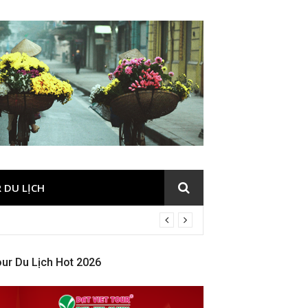
 DU LỊCH
ur Du Lịch Hot 2026