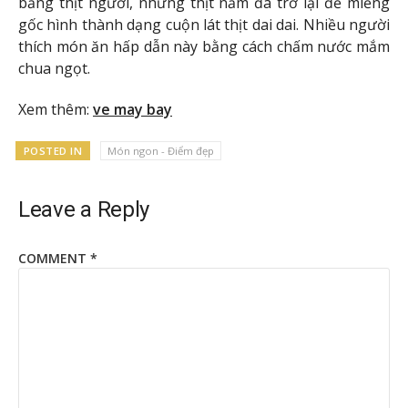
bằng thịt người, nhưng thịt nấm đã trở lại để miếng
gốc hình thành dạng cuộn lát thịt dai dai. Nhiều người
thích món ăn hấp dẫn này bằng cách chấm nước mắm
chua ngọt.
Xem thêm:
ve may bay
POSTED IN
Món ngon - Điểm đẹp
Leave a Reply
COMMENT
*