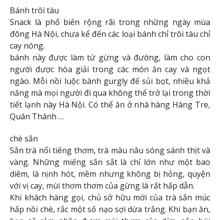
Bánh trôi tàu
Snack là phổ biến rộng rãi trong những ngày mùa
đông Hà Nội, chưa kể đến các loại bánh chỉ trôi tàu chỉ
cay nóng.
bánh này được làm từ gừng và đường, làm cho con
người được hòa giải trong các món ăn cay và ngọt
ngào. Mỗi nồi luộc bánh gurgly để sủi bọt, nhiều khả
năng mà mọi người đi qua không thể trở lại trong thời
tiết lạnh này Hà Nội. Có thể ăn ở nhà hàng Hàng Tre,
Quán Thánh …
chè sắn
Sắn trà nổi tiếng thơm, trà màu nâu sóng sánh thịt và
vàng. Những miếng sắn sắt là chỉ lớn như một bao
diêm, là nịnh hót, mềm nhưng không bị hỏng, quyện
với vị cay, mùi thơm thơm của gừng là rất hấp dẫn.
Khi khách hàng gọi, chủ sở hữu mới của trà sắn múc
hấp nồi chè, rắc một số nạo sợi dừa trắng. Khi bạn ăn,