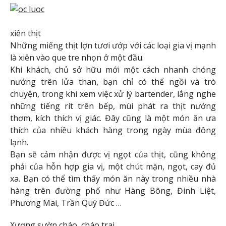
xiên thịt
Những miếng thịt lợn tươi ướp với các loại gia vị mạnh
là xiên vào que tre nhọn ở một đầu.
Khi khách, chủ sở hữu mới một cách nhanh chóng
nướng trên lửa than, bạn chỉ có thể ngồi và trò
chuyện, trong khi xem việc xử lý bartender, lắng nghe
những tiếng rít trên bếp, mùi phát ra thịt nướng
thơm, kích thích vị giác. Đây cũng là một món ăn ưa
thích của nhiều khách hàng trong ngày mùa đông
lạnh.
Bạn sẽ cảm nhận được vị ngọt của thịt, cũng không
phải của hỗn hợp gia vị, một chút mặn, ngọt, cay đủ
xa. Bạn có thể tìm thấy món ăn này trong nhiều nhà
hàng trên đường phố như Hàng Bông, Đinh Liệt,
Phương Mai, Trần Quý Đức …
Xương sườn cháo, cháo trai