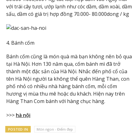
với trái cây tươi, ướp lạnh như cóc dầm, dầm xoài, dầm
sấu, dầm có giá trị hợp đồng 70.000- 80.000dong / kg
4. Bánh cốm
Bánh cốm cũng là món quà mà bạn không nên bỏ qua
tại Hà Nội. Hơn 130 năm qua, cốm bánh mì đã trở
thành một đặc sản của Hà Nội. Nhắc đến phố cổ của
tên Hà Nội người ta không thể quên Hàng Than, con
phố nhỏ có nhiều nhà hàng bánh cốm, mỗi cốm
hương vị mùa thu mê hoặc du khách. Hiện nay trên
Hàng Than Com bánh với hàng chục hàng.
>>>
hà nội
POSTED IN
Món ngon - Điểm đẹp