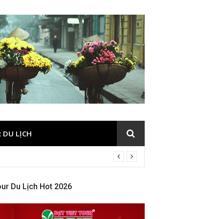
 DU LỊCH
ur Du Lịch Hot 2026