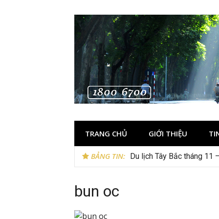
Skip
to
content
TRANG CHỦ
GIỚI THIỆU
TI
BẢNG TIN:
Du lịch Tây Bắc tháng 11 
bun oc