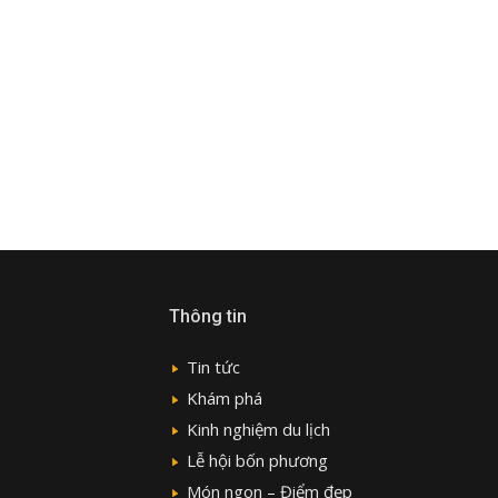
Thông tin
Tin tức
Khám phá
Kinh nghiệm du lịch
Lễ hội bốn phương
Món ngon – Điểm đẹp