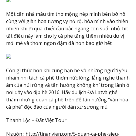
Một căn nhà màu tím thơ mộng nép mình bên bờ hồ
cùng với giàn hoa tường vy nở rộ, hòa mình vào thiên
nhiên khi đi qua chiếc cầu bắc ngang con suối nhỏ. bít
tất điều này làm cho ly cà phê tăng thêm nhiều dư vị
mới mẻ và thơm ngon đậm đà hơn bao giờ hết.
Còn gì thúc hơn khi cùng bạn bè và những người yêu
nhâm nhi tách cà phê thơm nức lòng, lắng nghe thanh
âm của núi rừng và tận hưởng không khí trong lành ở
nơi đây vào dịp hè 2016. Hãy du lịch Đà Lạtvà ghé
thăm những quán cà phê trên để tận hưởng “văn hóa
cà phê” độc đáo của người dân xứ sương mù.
Thanh Lộc – Đất Việt Tour
Nguồn :
http://tinanvien.com/5-quan-ca-phe-sieu-