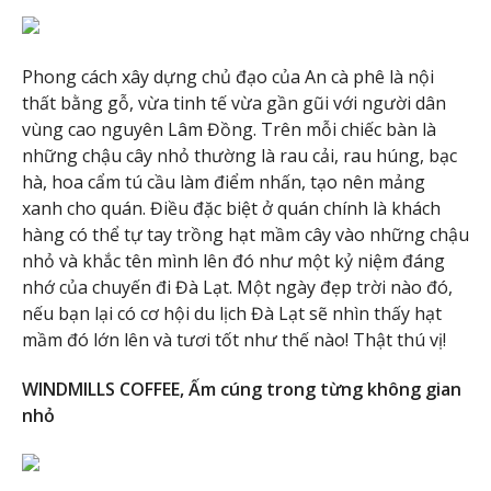
Phong cách xây dựng chủ đạo của An cà phê là nội
thất bằng gỗ, vừa tinh tế vừa gần gũi với người dân
vùng cao nguyên Lâm Đồng. Trên mỗi chiếc bàn là
những chậu cây nhỏ thường là rau cải, rau húng, bạc
hà, hoa cẩm tú cầu làm điểm nhấn, tạo nên mảng
xanh cho quán. Điều đặc biệt ở quán chính là khách
hàng có thể tự tay trồng hạt mầm cây vào những chậu
nhỏ và khắc tên mình lên đó như một kỷ niệm đáng
nhớ của chuyến đi Đà Lạt. Một ngày đẹp trời nào đó,
nếu bạn lại có cơ hội du lịch Đà Lạt sẽ nhìn thấy hạt
mầm đó lớn lên và tươi tốt như thế nào! Thật thú vị!
WINDMILLS COFFEE, Ấm cúng trong từng không gian
nhỏ