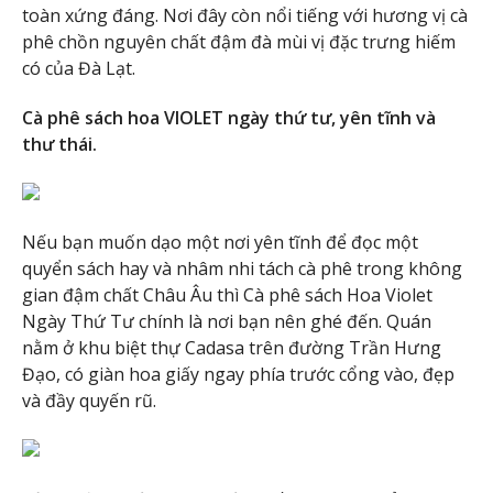
toàn xứng đáng. Nơi đây còn nổi tiếng với hương vị cà
phê chồn nguyên chất đậm đà mùi vị đặc trưng hiếm
có của Đà Lạt.
Cà phê sách hoa VIOLET ngày thứ tư, yên tĩnh và
thư thái.
Nếu bạn muốn dạo một nơi yên tĩnh để đọc một
quyển sách hay và nhâm nhi tách cà phê trong không
gian đậm chất Châu Âu thì Cà phê sách Hoa Violet
Ngày Thứ Tư chính là nơi bạn nên ghé đến. Quán
nằm ở khu biệt thự Cadasa trên đường Trần Hưng
Đạo, có giàn hoa giấy ngay phía trước cổng vào, đẹp
và đầy quyến rũ.