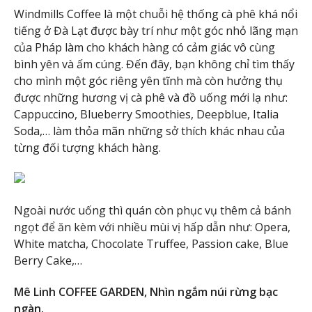
Windmills Coffee là một chuỗi hệ thống cà phê khá nổi
tiếng ở Đà Lạt được bày trí như một góc nhỏ lãng mạn
của Pháp làm cho khách hàng có cảm giác vô cùng
bình yên và ấm cúng. Đến đây, bạn không chỉ tìm thấy
cho mình một góc riêng yên tĩnh mà còn hưởng thụ
được những hương vị cà phê và đồ uống mới lạ như:
Cappuccino, Blueberry Smoothies, Deepblue, Italia
Soda,… làm thỏa mãn những sở thích khác nhau của
từng đối tượng khách hàng.
Ngoài nước uống thì quán còn phục vụ thêm cả bánh
ngọt để ăn kèm với nhiều mùi vị hấp dẫn như: Opera,
White matcha, Chocolate Truffee, Passion cake, Blue
Berry Cake,…
Mê Linh COFFEE GARDEN, Nhìn ngắm núi rừng bạc
ngàn.