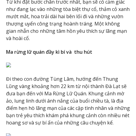
Từ khi đặt bước chân trước nhất, bạn sẽ có cảm giác
như đang lạc vào những tòa biệt thự cổ, thảm cỏ xanh
mướt mắt, hoa trải dài hai bên lối đi và những vườn
thượng uyển công trạng hoành tráng. Một không
gian nhẵn cho những tâm hồn yêu thích sự lãng mạn
và hoài cổ.
Ma rừng lữ quán đầy kì bí và thu hút
Đi theo con đường Tùng Lâm, hướng đến Thung
Lũng vàng khoảng hơn 22 km từ nội thành Đà Lạt sẽ
đưa bạn đến với Ma Rừng Lữ Quán. Khung cảnh mờ
ảo, lung linh dưới ánh nắng của buổi chiều tà, là địa
điểm hẹn hò lãng mạn của các cặp tình nhân và những
bạn trẻ yêu thích khám phá khung cảnh còn nhiều nét
hoang sơ và sự bí ẩn của những câu chuyện kể.