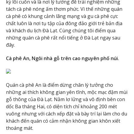
kỳ lôi cuốn và là nơi lý tưởng để trải nghiệm những
tách cà phê nóng ấm thơm phức. Vì thế những quán
cà phê có khung cảnh lãng mạng và gu cà phê cực
chất luôn là nơi tụ tập của đông đảo giới trẻ bản địa
và khách du lịch Đà Lạt. Cùng chúng tôi điểm qua
những quán cà phê rất nổi tiếng ở Đà Lạt ngay sau
đây.
Cà phê An, Ngôi nhà gỗ trên cao nguyên phố núi.
Quán cà phê An là điểm dừng chân lý tưởng cho
những ai thích không gian yên tĩnh, mộc mạc đậm mùi
gỗ thông của Đà Lạt. Nằm lơ lửng và vô định bên con
dốc Ba tháng Hai, có diện tích chỉ khoảng 200 mét
vuông nhưng với cách xếp đặt và bày trí lại làm cho du
khách đến quán có cảm nhận không gian khôn xiết
thoáng mát.