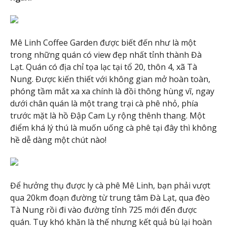
Mê Linh Coffee Garden được biết đến như là một
trong những quán có view đẹp nhất tỉnh thành Đà
Lạt. Quán có địa chỉ tọa lạc tại tổ 20, thôn 4, xã Tà
Nung. Được kiến thiết với không gian mở hoàn toàn,
phóng tầm mắt xa xa chính là đồi thông hùng vĩ, ngay
dưới chân quán là một trang trại cà phê nhỏ, phía
trước mặt là hồ Đập Cam Ly rộng thênh thang. Một
điểm khá lý thú là muốn uống cà phê tại đây thì không
hề dễ dàng một chút nào!
Để hưởng thụ được ly cà phê Mê Linh, bạn phải vượt
qua 20km đoạn đường từ trung tâm Đà Lạt, qua đèo
Tà Nung rồi đi vào đường tỉnh 725 mới đến được
quán. Tuy khó khăn là thế nhưng kết quả bù lại hoàn