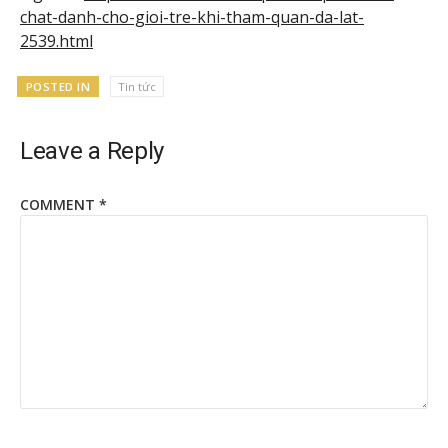
chat-danh-cho-gioi-tre-khi-tham-quan-da-lat-
2539.html
POSTED IN
Tin tức
Leave a Reply
COMMENT
*