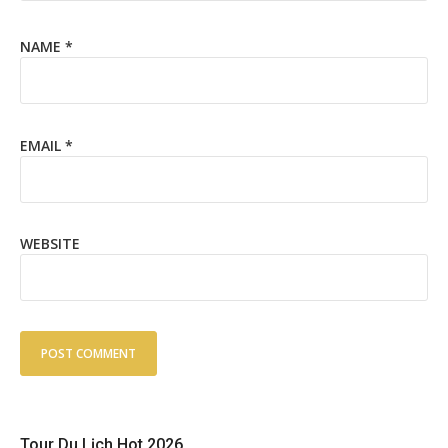
NAME
*
EMAIL
*
WEBSITE
Tour Du Lịch Hot 2026