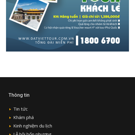
Thông tin
Tin tức
Khám phá
Kinh nghiệm du lịch
Lễ hội bốn phương