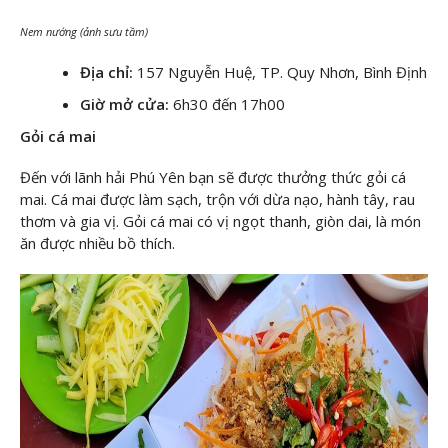
Nem nướng (ảnh sưu tầm)
Địa chỉ:
157 Nguyễn Huệ, TP. Quy Nhơn, Bình Định
Giờ mở cửa:
6h30 đến 17h00
Gỏi cá mai
Đến với lãnh hải Phú Yên bạn sẽ được thưởng thức gỏi cá
mai. Cá mai được làm sạch, trộn với dừa nạo, hành tây, rau
thơm và gia vị. Gỏi cá mai có vị ngọt thanh, giòn dai, là món
ăn được nhiều bồ thích.