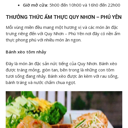
Giờ mở cửa:
5h00 đến 10h00 và 16h0 đến 22h00
THƯỞNG THỨC ẨM THỰC QUY NHƠN – PHÚ YÊN
Mỗi vùng miền đều mang một hương vị và các món ăn đặc
trưng riêng đến với Quy Nhơn – Phú Yên nơi đây có nền ẩm
thực phong phú với nhiều món ăn ngon.
Bánh xèo tôm nhảy
Đây là món ăn đặc sản nức tiếng của Quy Nhơn. Bánh xèo
được tráng mỏng, giòn tan, bên trong là những con tôm
tươi sống đang nhảy. Bánh xèo được ăn kèm với rau sống,
bánh tráng và nước chấm chua ngọt.