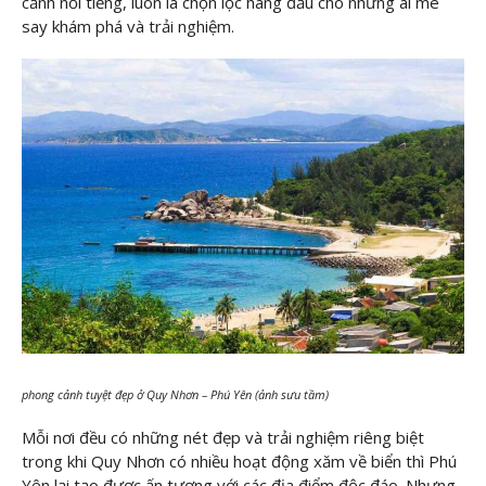
cảnh nổi tiếng, luôn là chọn lọc hàng đầu cho những ai mê
say khám phá và trải nghiệm.
phong cảnh tuyệt đẹp ở Quy Nhơn – Phú Yên (ảnh sưu tầm)
Mỗi nơi đều có những nét đẹp và trải nghiệm riêng biệt
trong khi Quy Nhơn có nhiều hoạt động xăm về biển thì Phú
Yên lại tạo được ấn tượng với các địa điểm độc đáo. Nhưng