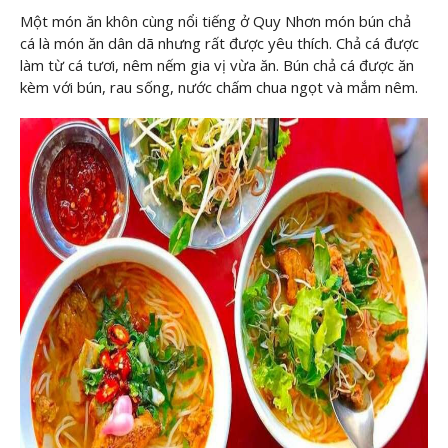
Một món ăn khôn cùng nổi tiếng ở Quy Nhơn món bún chả
cá là món ăn dân dã nhưng rất được yêu thích. Chả cá được
làm từ cá tươi, nêm nếm gia vị vừa ăn. Bún chả cá được ăn
kèm với bún, rau sống, nước chấm chua ngọt và mắm nêm.