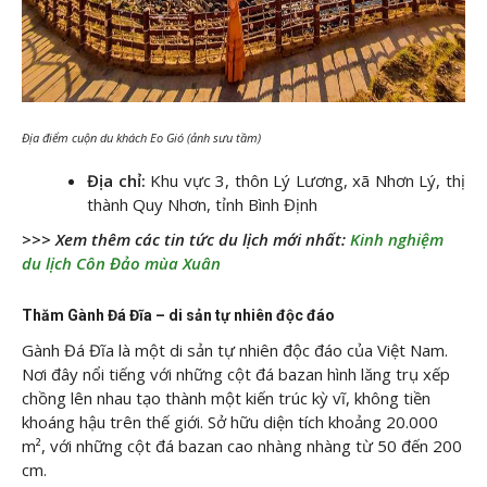
Địa điểm cuộn du khách Eo Gió (ảnh sưu tầm)
Địa chỉ:
Khu vực 3, thôn Lý Lương, xã Nhơn Lý, thị
thành Quy Nhơn, tỉnh Bình Định
>>> Xem thêm các tin tức du lịch mới nhất:
Kinh nghiệm
du lịch Côn Đảo mùa Xuân
Thăm Gành Đá Đĩa – di sản tự nhiên độc đáo
Gành Đá Đĩa là một di sản tự nhiên độc đáo của Việt Nam.
Nơi đây nổi tiếng với những cột đá bazan hình lăng trụ xếp
chồng lên nhau tạo thành một kiến trúc kỳ vĩ, không tiền
khoáng hậu trên thế giới. Sở hữu diện tích khoảng 20.000
m², với những cột đá bazan cao nhàng nhàng từ 50 đến 200
cm.