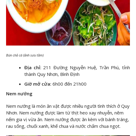
Bún chả cá (ảnh sưu tầm)
Địa chỉ:
211 Đường Nguyễn Huệ, Trần Phú, tỉnh
thành Quy Nhơn, Bình Định
Giờ mở cửa:
6h00 đến 21h00
Nem nướng
Nem nướng là món ăn vặt được nhiều người tình thích ở Quy
Nhơn. Nem nướng được làm từ thịt heo xay nhuyễn, nêm
nếm gia vị vừa ăn. Nem nướng được ăn kèm với bánh tráng,
rau sống, chuối xanh, khế chua và nước chấm chua ngọt.