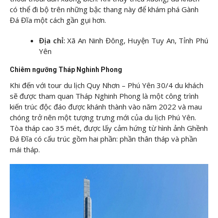
có thể đi bộ trên những bậc thang này để khám phá Gành
Đá Đĩa một cách gần gụi hơn.
Địa chỉ:
Xã An Ninh Đông, Huyện Tuy An, Tỉnh Phú
Yên
Chiêm ngưỡng Tháp Nghinh Phong
Khi đến với tour du lịch Quy Nhơn – Phú Yên 30/4 du khách
sẽ được tham quan Tháp Nghinh Phong là một công trình
kiến trúc độc đáo được khánh thành vào năm 2022 và mau
chóng trở nên một tượng trưng mới của du lịch Phú Yên.
Tòa tháp cao 35 mét, được lấy cảm hứng từ hình ảnh Ghềnh
Đá Đĩa có cấu trúc gồm hai phần: phần thân tháp và phần
mái tháp.