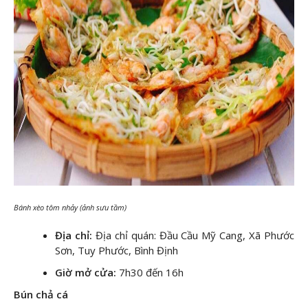
Bánh xèo tôm nhảy (ảnh sưu tầm)
Địa chỉ:
Địa chỉ quán: Đầu Cầu Mỹ Cang, Xã Phước
Sơn, Tuy Phước, Bình Định
Giờ mở cửa:
7h30 đến 16h
Bún chả cá