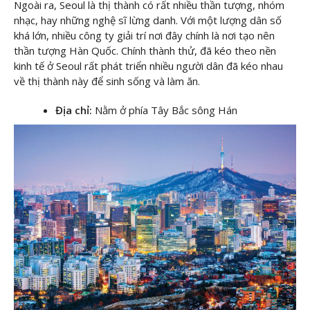
Ngoài ra, Seoul là thị thành có rất nhiều thần tượng, nhóm
nhạc, hay những nghệ sĩ lừng danh. Với một lượng dân số
khá lớn, nhiều công ty giải trí nơi đây chính là nơi tạo nên
thần tượng Hàn Quốc. Chính thành thử, đã kéo theo nền
kinh tế ở Seoul rất phát triển nhiều người dân đã kéo nhau
về thị thành này để sinh sống và làm ăn.
Địa chỉ:
Nằm ở phía Tây Bắc sông Hán