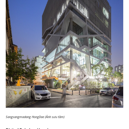
Sangsangmadang HongDae (Ảnh sưu tầm)