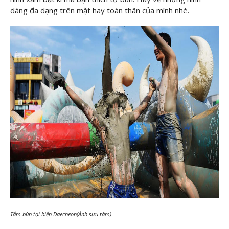
dáng đa dạng trên mặt hay toàn thân của mình nhé.
Tắm bùn tại biển Daecheon(Ảnh sưu tầm)