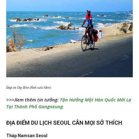
Đạp xe Sky Bite (Ảnh sưu tầm)
>>>Xem thêm tin tưởng:
Tận Hưởng Một Hàn Quốc Mới Lạ
Tại Thành Phố Gangneung
ĐỊA ĐIỂM DU LỊCH SEOUL CÂN MỌI SỞ THÍCH
Tháp Namsan Seoul