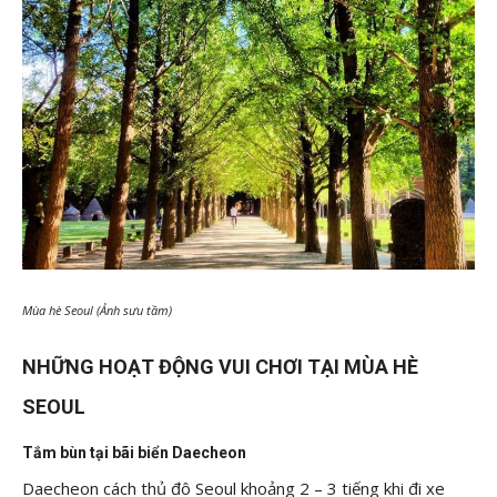
Mùa hè Seoul (Ảnh sưu tầm)
NHỮNG HOẠT ĐỘNG VUI CHƠI TẠI MÙA HÈ
SEOUL
Tắm bùn tại bãi biển Daecheon
Daecheon cách thủ đô Seoul khoảng 2 – 3 tiếng khi đi xe