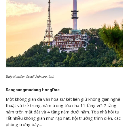
Tháp NamSan Seoul( Ảnh sưu tầm)
Sangsangmadang HongDae
Một không gian đa văn hóa sự kết liên giữ không gian nghệ
thuật và trẻ trung, nằm trong tòa nhà 11 tầng với 7 tầng
nằm trên mặt đất và 4 tầng nằm dưới hầm. Tòa nhà hội tụ
rất nhiều không gian như: rạp hát, hội trường trình diễn, các
phòng trưng bày…