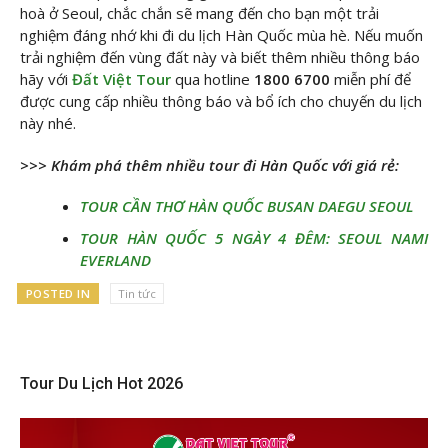
hoà ở Seoul, chắc chắn sẽ mang đến cho bạn một trải
nghiệm đáng nhớ khi đi du lịch Hàn Quốc mùa hè. Nếu muốn
trải nghiệm đến vùng đất này và biết thêm nhiều thông báo
hãy với
Đất Việt Tour
qua hotline
1800 6700
miễn phí để
được cung cấp nhiều thông báo và bổ ích cho chuyến du lịch
này nhé.
>>> Khám phá thêm nhiều tour đi Hàn Quốc với giá rẻ:
TOUR CẦN THƠ HÀN QUỐC BUSAN DAEGU SEOUL
TOUR HÀN QUỐC 5 NGÀY 4 ĐÊM: SEOUL NAMI
EVERLAND
POSTED IN
Tin tức
Tour Du Lịch Hot 2026