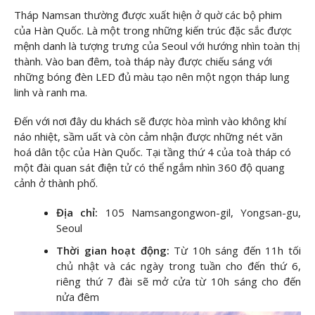
Tháp Namsan thường được xuất hiện ở quờ các bộ phim
của Hàn Quốc. Là một trong những kiến trúc đặc sắc được
mệnh danh là tượng trưng của Seoul với hướng nhìn toàn thị
thành. Vào ban đêm, toà tháp này được chiếu sáng với
những bóng đèn LED đủ màu tạo nên một ngọn tháp lung
linh và ranh ma.
Đến với nơi đây du khách sẽ được hòa mình vào không khí
náo nhiệt, sầm uất và còn cảm nhận được những nét văn
hoá dân tộc của Hàn Quốc. Tại tầng thứ 4 của toà tháp có
một đài quan sát điện tử có thể ngắm nhìn 360 độ quang
cảnh ở thành phố.
Địa chỉ:
105 Namsangongwon-gil, Yongsan-gu,
Seoul
Thời gian hoạt động:
Từ 10h sáng đến 11h tối
chủ nhật và các ngày trong tuần cho đến thứ 6,
riêng thứ 7 đài sẽ mở cửa từ 10h sáng cho đến
nửa đêm