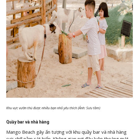
Khu vực vườn thú được nhiều bạn nhỏ yêu thích (Ảnh: Sưu tầm)
Quầy bar và nhà hàng
Mango Beach gây ấn tượng với khu quầy bar và nhà hàng
cực chill nằm sát biển. Không gian nơi đây luôn thoáng mát,