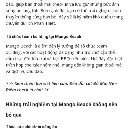
đáo, giúp bạn thoải mái check-in và lưu giữ những bức ảnh
sống ảo lung linh. Bên cạnh đó, bạn có thể trải nghiệm chèo
thuyền thúng cùng bạn bè, đây sẽ là kỷ niệm khó quên trong
chuyến du lịch Phan Thiết.
Tổ chức team building tại Mango Beach
Mango Beach là điểm đến lý tưởng để tổ chức team
building, với các hoạt động đa dạng như trò chơi tập thể,
cắm trại, đốt lửa trại và tiệc BBQ trên biển. Nơi đây đặc biệt
thích hợp cho các nhóm nhỏ, mang đến không gian thoải mái
và dịch vụ chu đáo.
>>> Xem thêm bài viết liên can: Đến đồi cát Đỏ Mũi Né –
Điểm check in chất lừ
Những trải nghiệm tại Mango Beach không nên
bỏ qua
Thỏa sức check-in sống ảo