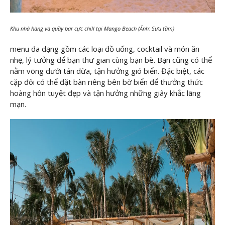
Khu nhà hàng và quầy bar cực chill tại Mango Beach (Ảnh: Sưu tầm)
menu đa dạng gồm các loại đồ uống, cocktail và món ăn
nhẹ, lý tưởng để bạn thư giãn cùng bạn bè. Bạn cũng có thể
nằm võng dưới tán dừa, tận hưởng gió biển. Đặc biệt, các
cặp đôi có thể đặt bàn riêng bên bờ biển để thưởng thức
hoàng hôn tuyệt đẹp và tận hưởng những giây khắc lãng
mạn.