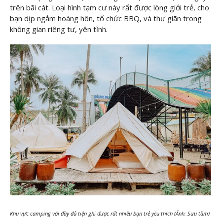
trên bãi cát. Loại hình tạm cư này rất được lòng giới trẻ, cho
bạn dịp ngắm hoàng hôn, tổ chức BBQ, và thư giãn trong
không gian riêng tư, yên tĩnh.
Khu vực camping với đầy đủ tiện ghi được rất nhiều bạn trẻ yêu thích (Ảnh: Sưu tầm)