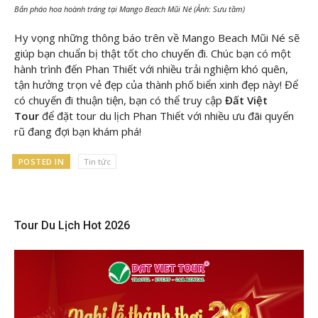
Bắn pháo hoa hoành tráng tại Mango Beach Mũi Né (Ảnh: Sưu tầm)
Hy vọng những thông báo trên về Mango Beach Mũi Né sẽ
giúp bạn chuẩn bị thật tốt cho chuyến đi. Chúc bạn có một
hành trình đến Phan Thiết với nhiều trải nghiệm khó quên,
tận hưởng trọn vẻ đẹp của thành phố biển xinh đẹp này! Để
có chuyến đi thuận tiện, bạn có thể truy cập
Đất Việt
Tour
để đặt tour du lịch Phan Thiết với nhiều ưu đãi quyến
rũ đang đợi bạn khám phá!
POSTED IN
Tin tức
Tour Du Lịch Hot 2026