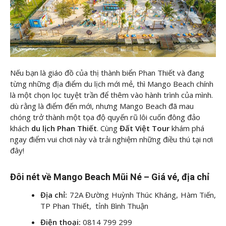
Nếu bạn là giáo đồ của thị thành biển Phan Thiết và đang
từng những địa điểm du lịch mới mẻ, thì Mango Beach chính
là một chọn lọc tuyệt trần để thêm vào hành trình của mình.
dù rằng là điểm đến mới, nhưng Mango Beach đã mau
chóng trở thành một tọa độ quyến rũ lôi cuốn đông đảo
khách
du lịch Phan Thiết
. Cùng
Đất Việt Tour
khám phá
ngay điểm vui chơi này và trải nghiệm những điều thú tại nơi
đây!
Đôi nét về Mango Beach Mũi Né – Giá vé, địa chỉ
Địa chỉ:
72A Đường Huỳnh Thúc Kháng, Hàm Tiến,
TP Phan Thiết, tỉnh Bình Thuận
Điện thoại:
0814 799 299