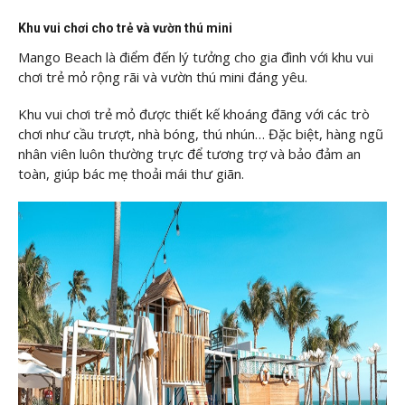
Khu vui chơi cho trẻ và vườn thú mini
Mango Beach là điểm đến lý tưởng cho gia đình với khu vui
chơi trẻ mỏ rộng rãi và vườn thú mini đáng yêu.
Khu vui chơi trẻ mỏ được thiết kế khoáng đãng với các trò
chơi như cầu trượt, nhà bóng, thú nhún… Đặc biệt, hàng ngũ
nhân viên luôn thường trực để tương trợ và bảo đảm an
toàn, giúp bác mẹ thoải mái thư giãn.