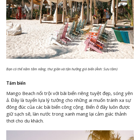
Bạn có thể nằm tắm nắng, thư giãn và tận hưởng gió biển (Ảnh: Sưu tầm)
Tắm biển
Mango Beach nổi trội với bãi biển riêng tuyệt đẹp, sóng yên
ả. Đây là tuyển lựa lý tưởng cho những ai muốn tránh xa sự
đông đúc của các bãi biển công cộng. Biển ở đây luôn được
giữ sạch sẽ, làn nước trong xanh mang lại cảm giác thảnh
thơi cho du khách.