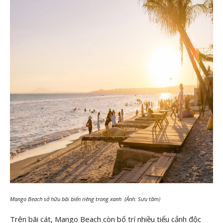
Mango Beach sở hữu bãi biển riêng trong xanh (Ảnh: Sưu tầm)
Trên bãi cát, Mango Beach còn bố trí nhiều tiểu cảnh độc