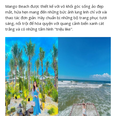
Mango Beach được thiết kế với vô khối góc sống ảo đẹp
mắt, hứa hẹn mang đến những bức ảnh lung linh chỉ với vài
thao tác đơn giản. Hãy chuẩn bị những bộ trang phục tươi
sáng, nổi trội để hòa quyện với quang cảnh biển xanh cát
trắng và có những tấm hình "triệu like".