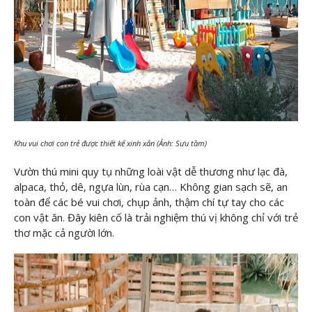
Khu vui chơi con trẻ được thiết kế xinh xắn (Ảnh: Sưu tầm)
Vườn thú mini quy tụ những loài vật dễ thương như lạc đà,
alpaca, thỏ, dê, ngựa lùn, rùa cạn… Không gian sạch sẽ, an
toàn để các bé vui chơi, chụp ảnh, thậm chí tự tay cho các
con vật ăn. Đây kiên cố là trải nghiệm thú vị không chỉ với trẻ
thơ mặc cả người lớn.