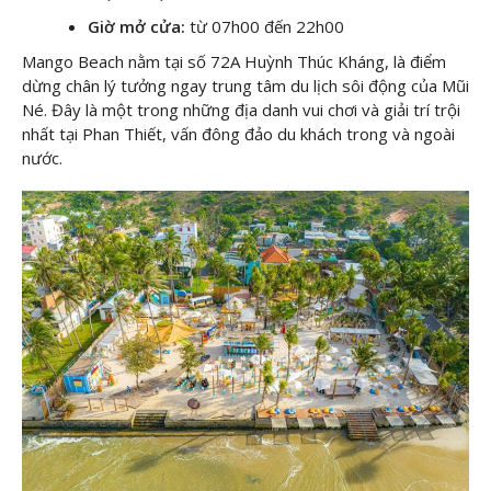
Giờ mở cửa:
từ 07h00 đến 22h00
Mango Beach nằm tại số 72A Huỳnh Thúc Kháng, là điểm
dừng chân lý tưởng ngay trung tâm du lịch sôi động của Mũi
Né. Đây là một trong những địa danh vui chơi và giải trí trội
nhất tại Phan Thiết, vấn đông đảo du khách trong và ngoài
nước.