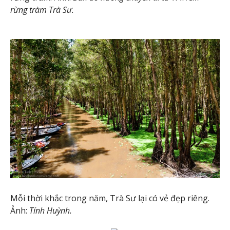
rừng tràm Trà Sư.
Mỗi thời khắc trong năm, Trà Sư lại có vẻ đẹp riêng.
Ảnh:
Tính Huỳnh.