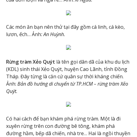
Các món ăn bạn nên thử tại đây gồm cá linh, cá kèo,
lươn, ếch… Ảnh
: An Huỳnh.
Rừng tràm Xẻo Quýt
là tên gọi dân dã của khu du lịch
(KDL) sinh thái Xẻo Quýt, huyện Cao Lãnh, tỉnh Đồng
Tháp. Đây từng là căn cứ quân sự thời kháng chiến.
Ảnh:
Bản đồ hướng di chuyển từ TP.HCM – rừng tràm Xẻo
Quýt.
Có hai cách để bạn khám phá rừng tràm. Một là đi
xuyên rừng trên con đường bê tông, khám phá
đường hầm, bếp dã chiến, nhà tre… Hai là ngồi thuyền