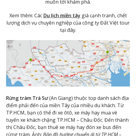
muốn tới khám phá.
Xem thêm: Các
Du lịch miền tây
giá cạnh tranh, chết
lượng dịch vụ chuyên nghiệp của công ty Đất Việt tour
tại đây.
Rừng tràm Trà Sư
(An Giang) thuộc top danh sách địa
điểm phải đến của miền Tây của nhiều du khách. Từ
TP.HCM, bạn có thể đi xe ôtô, xe máy hay mua vé
tuyến xe khách chặng TP.HCM – Châu Đốc. Đến thành
thị Châu Đốc, bạn thuê xe máy hay đón xe bus đến
rừng tràm. Ảnh:
Bản đồ hướng chuyển di từ TP.HCM –