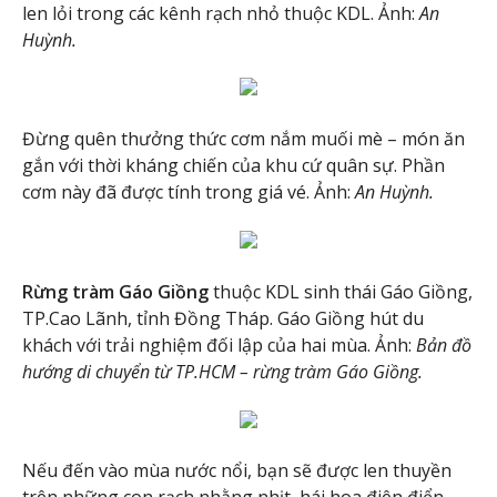
len lỏi trong các kênh rạch nhỏ thuộc KDL. Ảnh:
An
Huỳnh.
Đừng quên thưởng thức cơm nắm muối mè – món ăn
gắn với thời kháng chiến của khu cứ quân sự. Phần
cơm này đã được tính trong giá vé. Ảnh:
An Huỳnh.
Rừng tràm Gáo Giồng
thuộc KDL sinh thái Gáo Giồng,
TP.Cao Lãnh, tỉnh Đồng Tháp. Gáo Giồng hút du
khách với trải nghiệm đối lập của hai mùa. Ảnh:
Bản đồ
hướng di chuyển từ TP.HCM – rừng tràm Gáo Giồng.
Nếu đến vào mùa nước nổi, bạn sẽ được len thuyền