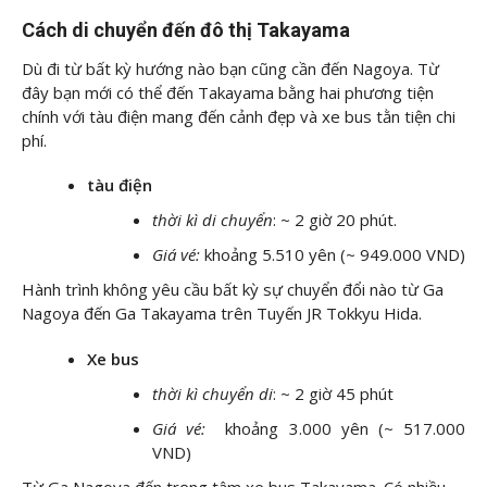
Cách di chuyển đến đô thị Takayama
Dù đi từ bất kỳ hướng nào bạn cũng cần đến Nagoya. Từ
đây bạn mới có thể đến Takayama bằng hai phương tiện
chính với tàu điện mang đến cảnh đẹp và xe bus tằn tiện chi
phí.
tàu điện
thời kì di chuyển
: ~ 2 giờ 20 phút.
Giá vé:
khoảng 5.510 yên (~ 949.000 VND)
Hành trình không yêu cầu bất kỳ sự chuyển đổi nào từ Ga
Nagoya đến Ga Takayama trên Tuyến JR Tokkyu Hida.
Xe bus
thời kì chuyển di
: ~ 2 giờ 45 phút
Giá vé:
khoảng 3.000 yên (~ 517.000
VND)
Từ Ga Nagoya đến trọng tâm xe bus Takayama. Có nhiều