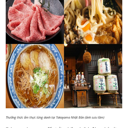
Thưởng thức ẩm thực lừng danh tại Takayama Nhật Bản (ảnh sưu tầm)