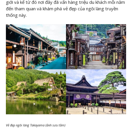
giới và kể từ đó nơi đây đã vấn hàng triệu du khách mỗi năm
đến tham quan và khám phá vẻ đẹp của ngôi làng truyền
thống này.
Vẻ đẹp ngôi làng Takayama (ảnh sưu tầm)