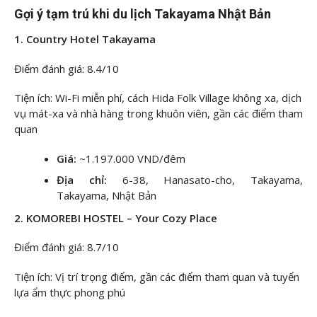
Gợi ý tạm trú khi du lịch Takayama Nhật Bản
1. Country Hotel Takayama
Điểm đánh giá: 8.4/10
Tiện ích: Wi-Fi miễn phí, cách Hida Folk Village không xa, dịch
vụ mát-xa và nhà hàng trong khuôn viên, gần các điểm tham
quan
Giá:
~1.197.000 VND/đêm
Địa chỉ:
6-38, Hanasato-cho, Takayama,
Takayama, Nhật Bản
2. KOMOREBI HOSTEL – Your Cozy Place
Điểm đánh giá: 8.7/10
Tiện ích: Vị trí trọng điểm, gần các điểm tham quan và tuyển
lựa ẩm thực phong phú