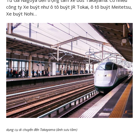
công ty Xe buýt như ô tô buýt JR Tokai, ô tô buýt Meitetsu,
Xe buýt Nohi…
dụng cụ di chuyển đến Takayama (ảnh sưu tầm)