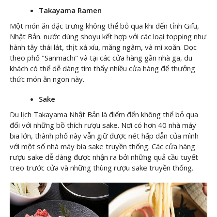
Takayama Ramen
Một món ăn đặc trưng không thể bỏ qua khi đến tỉnh Gifu,
Nhật Bản. nước dùng shoyu kết hợp với các loại topping như
hành tây thái lát, thịt xá xíu, măng ngâm, và mì xoăn. Dọc
theo phố "Sanmachi" và tại các cửa hàng gần nhà ga, du
khách có thể dễ dàng tìm thấy nhiều cửa hàng để thưởng
thức món ăn ngon này.
Sake
Du lịch Takayama Nhật Bản là điểm đến không thể bỏ qua
đối với những bồ thích rượu sake. Nơi có hơn 40 nhà máy
bia lớn, thành phố này vẫn giữ được nét hấp dẫn của mình
với một số nhà máy bia sake truyền thống. Các cửa hàng
rượu sake dễ dàng được nhận ra bởi những quả cầu tuyết
treo trước cửa và những thùng rượu sake truyền thống.