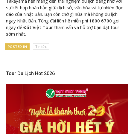
Takayama hẹn mang đến trải nghiệm du lịch đáng nhớ với
sự kết hợp hoàn hảo giữa lịch sử, văn hóa và tự nhiên độc
đáo của Nhật Bản. Bạn còn chờ gì nữa mà không du lịch
ngay Nhật Bản. Tổng đài liên hệ miễn phí
1800 6700
gọi
ngay để
Đất Việt Tour
tham vấn và hỗ trợ bạn đặt tour
sớm nhất.
POSTED IN
Tin tức
Tour Du Lịch Hot 2026