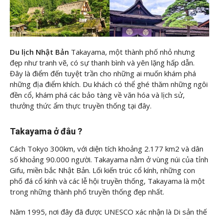
Du lịch Nhật Bản
Takayama, một thành phố nhỏ nhưng
đẹp như tranh vẽ, có sự thanh bình và yên lặng hấp dẫn.
Đây là điểm đến tuyệt trần cho những ai muốn khám phá
những địa điểm khích. Du khách có thể ghé thăm những ngôi
đền cổ, khám phá các bảo tàng về văn hóa và lịch sử,
thưởng thức ẩm thực truyền thống tại đây.
Takayama ở đâu ?
Cách Tokyo 300km, với diện tích khoảng 2.177 km2 và dân
số khoảng 90.000 người. Takayama nằm ở vùng núi của tỉnh
Gifu, miền bắc Nhật Bản. Lối kiến ​​trúc cổ kính, những con
phố đá cổ kính và các lễ hội truyền thống, Takayama là một
trong những thành phố truyền thống đẹp nhất.
Năm 1995, nơi đây đã được UNESCO xác nhận là Di sản thế