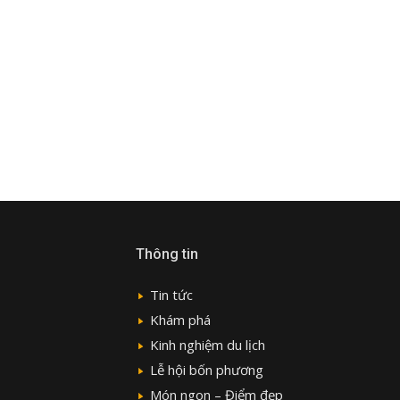
Thông tin
Tin tức
Khám phá
Kinh nghiệm du lịch
Lễ hội bốn phương
Món ngon – Điểm đẹp