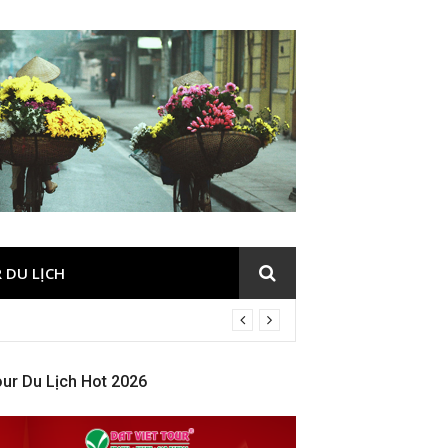
 DU LỊCH
ur Du Lịch Hot 2026