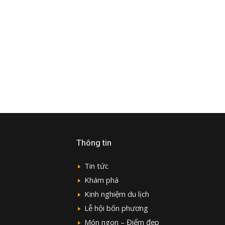
Thông tin
Tin tức
Khám phá
Kinh nghiệm du lịch
Lễ hội bốn phương
Món ngon – Điểm đẹp