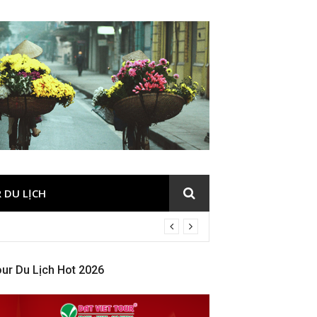
 DU LỊCH
ur Du Lịch Hot 2026