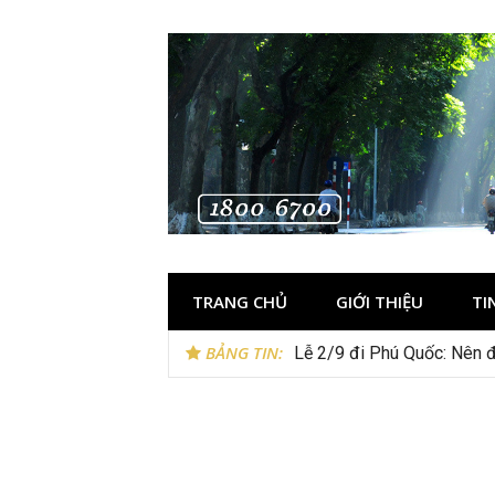
Skip
to
content
TRANG CHỦ
GIỚI THIỆU
TI
BẢNG TIN:
Lễ 2/9 đi Phú Quốc: Nên đi