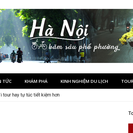
N TỨC
KHÁM PHÁ
KINH NGHIỆM DU LỊCH
TOUR
 tour hay tự túc tiết kiệm hơn
To