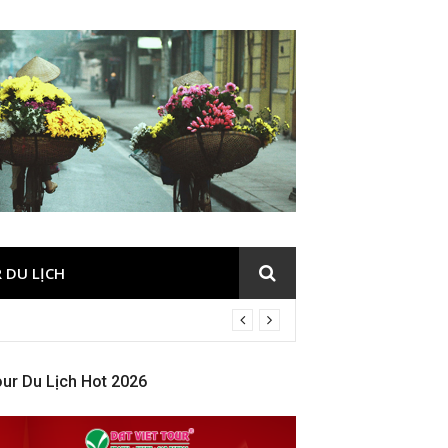
 DU LỊCH
ur Du Lịch Hot 2026