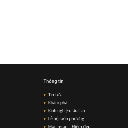
Thông tin
Tin tức
Khám phá
Kinh nghiệm du lịch
Lễ hội bốn phương
Món ngon – Điểm đẹp