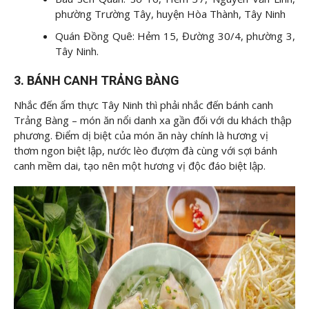
phường Trường Tây, huyện Hòa Thành, Tây Ninh
Quán Đồng Quê: Hẻm 15, Đường 30/4, phường 3,
Tây Ninh.
3. BÁNH CANH TRẢNG BÀNG
Nhắc đến ẩm thực Tây Ninh thì phải nhắc đến bánh canh
Trảng Bàng – món ăn nổi danh xa gần đối với du khách thập
phương. Điểm dị biệt của món ăn này chính là hương vị
thơm ngon biệt lập, nước lèo đượm đà cùng với sợi bánh
canh mềm dai, tạo nên một hương vị độc đáo biệt lập.