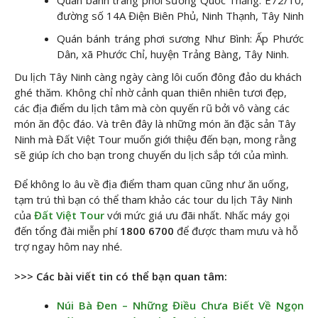
đường số 14A Điện Biên Phủ, Ninh Thạnh, Tây Ninh
Quán bánh tráng phơi sương Như Bình: Ấp Phước
Dân, xã Phước Chỉ, huyện Trảng Bàng, Tây Ninh.
Du lịch Tây Ninh càng ngày càng lôi cuốn đông đảo du khách
ghé thăm. Không chỉ nhờ cảnh quan thiên nhiên tươi đẹp,
các địa điểm du lịch tâm mà còn quyến rũ bởi vô vàng các
món ăn độc đáo. Và trên đây là những món ăn đặc sản Tây
Ninh mà Đất Việt Tour muốn giới thiệu đến bạn, mong rằng
sẽ giúp ích cho bạn trong chuyến du lịch sắp tới của mình.
Để không lo âu về địa điểm tham quan cũng như ăn uống,
tạm trú thì bạn có thể tham khảo các tour du lịch Tây Ninh
của
Đất Việt Tour
với mức giá ưu đãi nhất. Nhấc máy gọi
đến tổng đài miễn phí
1800 6700
để được tham mưu và hỗ
trợ ngay hôm nay nhé.
>>> Các bài viết tin có thể bạn quan tâm:
Núi Bà Đen – Những Điều Chưa Biết Về Ngọn