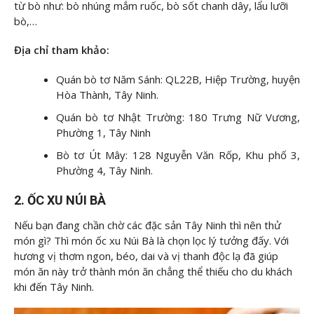
từ bò như: bò nhúng mắm ruốc, bò sốt chanh dây, lẩu lưỡi
bò,…
Địa chỉ tham khảo:
Quán bò tơ Năm Sánh: QL22B, Hiệp Trường, huyện
Hòa Thành, Tây Ninh.
Quán bò tơ Nhật Trường: 180 Trưng Nữ Vương,
Phường 1, Tây Ninh
Bò tơ Út Mây: 128 Nguyễn Văn Rốp, Khu phố 3,
Phường 4, Tây Ninh.
2. ỐC XU NÚI BÀ
Nếu bạn đang chần chờ các đặc sản Tây Ninh thì nên thử
món gì? Thì món ốc xu Núi Bà là chọn lọc lý tưởng đấy. Với
hương vị thơm ngon, béo, dai và vị thanh độc lạ đã giúp
món ăn này trở thành món ăn chẳng thể thiếu cho du khách
khi đến Tây Ninh.