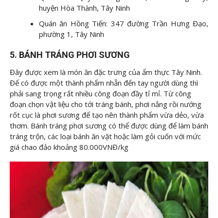
huyện Hòa Thành, Tây Ninh
Quán ăn Hồng Tiến: 347 đường Trần Hưng Đạo,
phường 1, Tây Ninh
5. BÁNH TRÁNG PHƠI SƯƠNG
Đây được xem là món ăn đặc trưng của ẩm thực Tây Ninh.
Để có được một thành phẩm nhẵn đến tay người dùng thì
phải sang trọng rất nhiều công đoạn đầy tỉ mỉ. Từ công
đoạn chọn vật liệu cho tới tráng bánh, phơi nắng rồi nướng
rốt cục là phơi sương để tạo nên thành phẩm vừa dẻo, vừa
thơm. Bánh tráng phơi sương có thể được dùng để làm bánh
tráng trộn, các loại bánh ăn vặt hoặc làm gỏi cuốn với mức
giá chao đảo khoảng 80.000VNĐ/kg