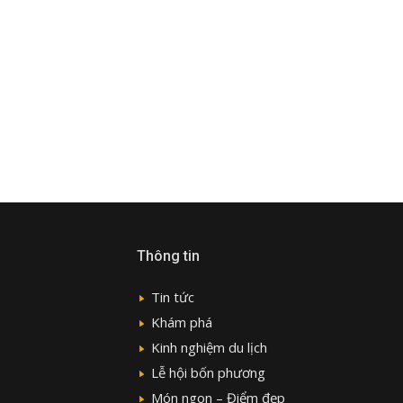
Thông tin
Tin tức
Khám phá
Kinh nghiệm du lịch
Lễ hội bốn phương
Món ngon – Điểm đẹp