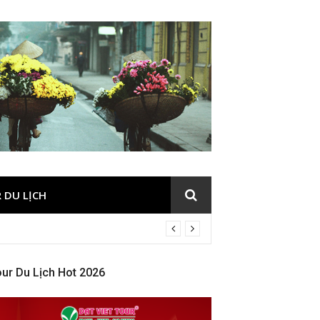
 DU LỊCH
ur Du Lịch Hot 2026