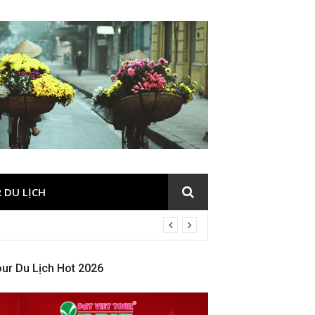
 DU LỊCH
ur Du Lịch Hot 2026