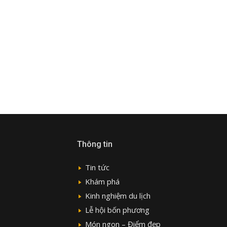
Thông tin
Tin tức
Khám phá
Kinh nghiệm du lịch
Lễ hội bốn phương
Món ngon – Điểm đẹp