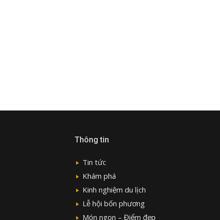
Thông tin
Tin tức
Khám phá
Kinh nghiệm du lịch
Lễ hội bốn phương
Món ngon – Điểm đẹp