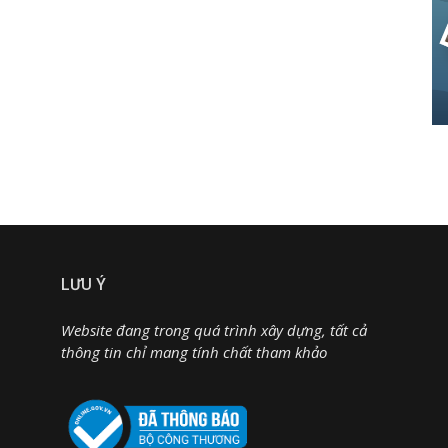
LƯU Ý
Website đang trong quá trình xây dựng, tất cả
thông tin chỉ mang tính chất tham khảo