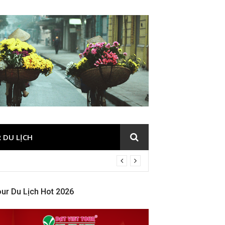
 DU LỊCH
ur Du Lịch Hot 2026