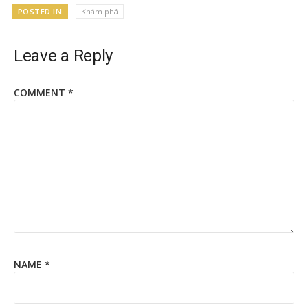
POSTED IN
Khám phá
Leave a Reply
COMMENT
*
NAME
*