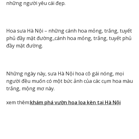
những người yêu cái đẹp.
Hoa sưa Hà Nội – những cánh hoa mỏng, trắng, tuyết
phủ đầy mặt đường.,cánh hoa mỏng, trắng, tuyết phủ
đầy mặt đường.
Những ngày này, sưa Hà Nội hoa cô gái nóng, mọi
người đều muốn có một bức ảnh của các cụm hoa màu
trắng, mộng mơ này.
xem thêm:
khám phá vườn hoa loa kèn tại Hà Nội